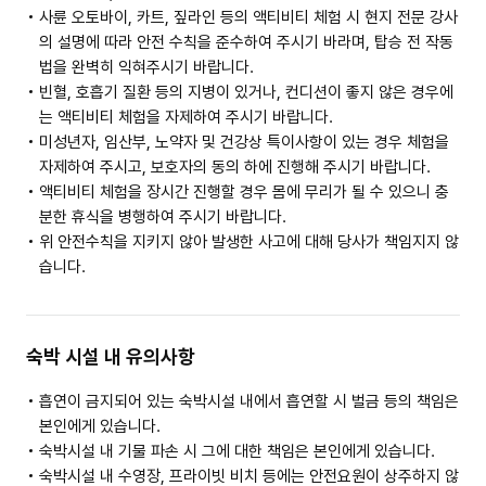
사륜 오토바이, 카트, 짚라인 등의 액티비티 체험 시 현지 전문 강사
의 설명에 따라 안전 수칙을 준수하여 주시기 바라며, 탑승 전 작동
법을 완벽히 익혀주시기 바랍니다.
빈혈, 호흡기 질환 등의 지병이 있거나, 컨디션이 좋지 않은 경우에
는 액티비티 체험을 자제하여 주시기 바랍니다.
미성년자, 임산부, 노약자 및 건강상 특이사항이 있는 경우 체험을
자제하여 주시고, 보호자의 동의 하에 진행해 주시기 바랍니다.
액티비티 체험을 장시간 진행할 경우 몸에 무리가 될 수 있으니 충
분한 휴식을 병행하여 주시기 바랍니다.
위 안전수칙을 지키지 않아 발생한 사고에 대해 당사가 책임지지 않
습니다.
숙박 시설 내 유의사항
흡연이 금지되어 있는 숙박시설 내에서 흡연할 시 벌금 등의 책임은
본인에게 있습니다.
숙박시설 내 기물 파손 시 그에 대한 책임은 본인에게 있습니다.
숙박시설 내 수영장, 프라이빗 비치 등에는 안전요원이 상주하지 않