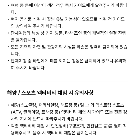
여행 중 몸에 이상이 생긴 경우 즉시 가이드에게 알려주시기 바랍니
다.
현지 음식물 섭취 시 질병 유발 가능성이 있으므로 섭취 전 가이드
와 상의하여 주시기 바랍니다.
단체여행의 특성 상 친지 방문, 타사 조인 등의 개별적인 일정 진행
은 불가합니다.
모든 지역의 자연 및 관광지의 시설물 훼손은 엄격히 금지되어 있습
니다.
단체여행 중 타인에게 폐를 끼치는 행동은 금지되어 있으니 유의하
여 주시기 바랍니다.
해양 / 스포츠 액티비티 체험 시 유의사항
해양(스노쿨링, 패러세일링, 래프팅 등) 및 그 외 익스트림 스포츠
(ATV, 글라이딩, 트래킹 등) 액티비티 체험 시 가이드 또는 전문 강
사의 지시에 반드시 따라주시기 바랍니다.
각종 액티비티 체험 시 안전장비(구명조끼, 안전벨트 등)를 필히 착
용해주시고, 음주 시 액티비티 체험은 금지됩니다.