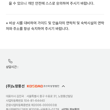
을 수 있으니 개인 안전에 스스로 유의하여 주시기 바랍니다.
※ 비상 시를 대비하여 가이드 및 인솔자의 연락처 및 숙박시설의 연락
처와 주소를 항상 숙지하여 주시기 바랍니다.
유틸리티
메뉴
노랑풍선
상담시간 :
정보안내
및
약관
(주)노랑풍선
대표이사 김진국
|
서울특별시 중구 수표로 31, 노랑풍선빌딩
사업자등록번호 104-81-64440
관광사업자등록증번호 제2006-000003호
통신판매업신고번호 제2008-서울중구-0278
사업자 정보확인